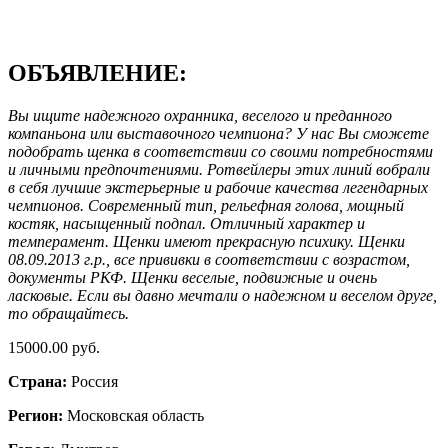
ОБЪЯВЛЕНИЕ:
Вы ищите надежного охранника, веселого и преданного
компаньона или выставочного чемпиона? У нас Вы сможете
подобрать щенка в соответствии со своими потребностями
и личными предпочтениями. Ротвейлеры этих линий вобрали
в себя лучшие экстерьерные и рабочие качества легендарных
чемпионов. Современный тип, рельефная голова, мощный
костяк, насыщенный подпал. Отличный характер и
темперамент. Щенки имеют прекрасную психику. Щенки
08.09.2013 г.р., все прививки в соответствии с возрастом,
документы РКФ. Щенки веселые, подвижные и очень
ласковые. Если вы давно мечтали о надежном и веселом друге,
то обращайтесь.
15000.00 руб.
Страна:
Россия
Регион:
Московская область