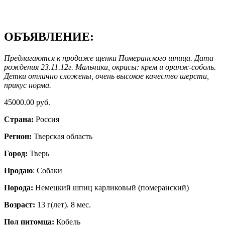
ОБЪЯВЛЕНИЕ:
Предлагаются к продаже щенки Померанского шпица. Дата
рождения 23.11.12г. Мальчики, окрасы: крем и оранж-соболь.
Детки отлично сложены, очень высокое качество шерсти,
прикус норма.
45000.00 руб.
Страна:
Россия
Регион:
Тверская область
Город:
Тверь
Продаю
: Собаки
Порода:
Немецкий шпиц карликовый (померанский)
Возраст:
13 г(лет). 8 мес.
Пол питомца:
Кобель