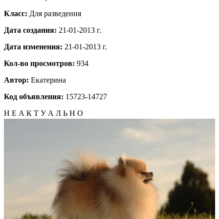
Класс:
Для разведения
Дата создания:
21-01-2013 г.
Дата изменения:
21-01-2013 г.
Кол-во просмотров:
934
Автор:
Екатерина
Код объявления:
15723-14727
Н Е А К Т У А Л Ь Н О