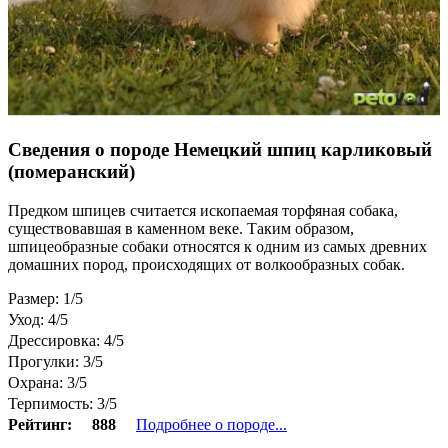
Сведения о породе Немецкий шпиц карликовый
(померанский)
Предком шпицев считается ископаемая торфяная собака,
существовавшая в каменном веке. Таким образом,
шпицеобразные собаки относятся к одним из самых древних
домашних пород, происходящих от волкообразных собак.
Размер: 1/5
Уход: 4/5
Дрессировка: 4/5
Прогулки: 3/5
Охрана: 3/5
Терпимость: 3/5
Рейтинг:
888
Подробнее о породе...