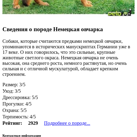
Сведения о породе Немецкая овчарка
Собаки, которые считаются предками немецкой овчарки,
упоминаются в исторических манускриптах Германии уже в
17 веке. О них говорилось, что это сильные, крупные
животные светлого окраса. Немецкая овчарка не очень
высокая, она среднего роста, немного растянутая, но очень
сильная и с отличной мускулатурой, обладает крепким
строением.
Размер: 3/5
Уход: 3/5
Дрессировка: 5/5
Прогулки: 4/5
Охрана: 5/5
Терпимость: 4/5
Рейтинг:
2929
Подробнее о породе...
Контактная информация