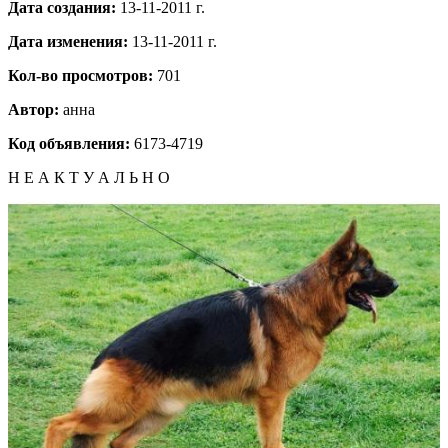
Дата создания:
13-11-2011 г.
Дата изменения:
13-11-2011 г.
Кол-во просмотров:
701
Автор:
анна
Код объявления:
6173-4719
Н Е А К Т У А Л Ь Н О