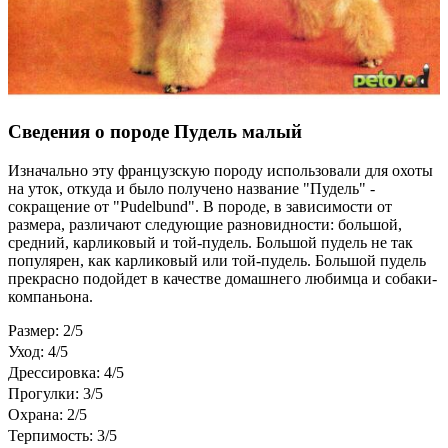
Сведения о породе Пудель малый
Изначально эту французскую породу использовали для охоты
на уток, откуда и было получено название "Пудель" -
сокращение от "Pudelbund". В породе, в зависимости от
размера, различают следующие разновидности: большой,
средний, карликовый и той-пудель. Большой пудель не так
популярен, как карликовый или той-пудель. Большой пудель
прекрасно подойдет в качестве домашнего любимца и собаки-
компаньона.
Размер: 2/5
Уход: 4/5
Дрессировка: 4/5
Прогулки: 3/5
Охрана: 2/5
Терпимость: 3/5