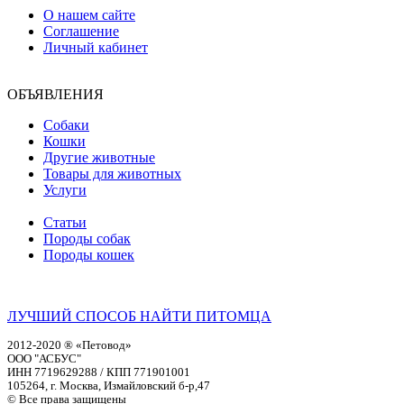
О нашем сайте
Соглашение
Личный кабинет
ОБЪЯВЛЕНИЯ
Собаки
Кошки
Другие животные
Товары для животных
Услуги
Статьи
Породы собак
Породы кошек
ЛУЧШИЙ СПОСОБ НАЙТИ ПИТОМЦА
2012-2020 ® «Петовод»
ООО "АСБУС"
ИНН 7719629288 / КПП 771901001
105264, г. Москва, Измайловский б-р,47
© Все права защищены