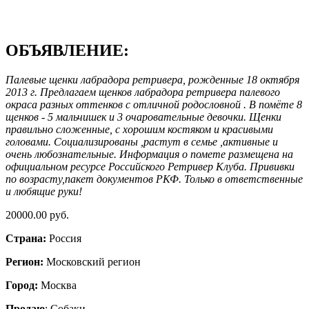
ОБЪЯВЛЕНИЕ:
Палевые щенки лабрадора ретривера, рожденные 18 октября
2013 г. Предлагаем щенков лабрадора ретривера палевого
окраса разных оттенков с отличной родословной . В помёте 8
щенков - 5 мальчишек и 3 очаровательные девочки. Щенки
правильно сложенные, с хорошим костяком и красивыми
головами. Социализированы ,растут в семье ,активные и
очень любознательные. Информация о помете размещена на
официальном ресурсе Российского Ретривер Клуба. Прививки
по возрасту,пакет документов РКФ. Только в ответственные
и любящие руки!
20000.00 руб.
Страна:
Россия
Регион:
Московский регион
Город:
Москва
Продаю
: Собаки