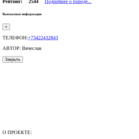
Рейтинг:
2544
Подробнее о породе...
Контактная информация
×
ТЕЛЕФОН:
+73422432843
АВТОР: Вячеслав
Закрыть
О ПРОЕКТЕ: