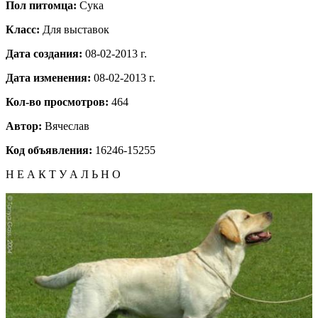
Пол питомца:
Сука
Класс:
Для выставок
Дата создания:
08-02-2013 г.
Дата изменения:
08-02-2013 г.
Кол-во просмотров:
464
Автор:
Вячеслав
Код объявления:
16246-15255
Н Е А К Т У А Л Ь Н О