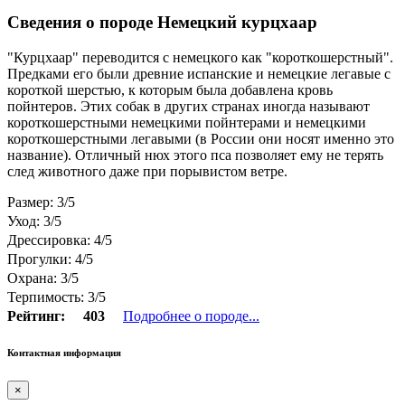
Сведения о породе Немецкий курцхаар
"Курцхаар" переводится с немецкого как "короткошерстный".
Предками его были древние испанские и немецкие легавые с
короткой шерстью, к которым была добавлена кровь
пойнтеров. Этих собак в других странах иногда называют
короткошерстными немецкими пойнтерами и немецкими
короткошерстными легавыми (в России они носят именно это
название). Отличный нюх этого пса позволяет ему не терять
след животного даже при порывистом ветре.
Размер: 3/5
Уход: 3/5
Дрессировка: 4/5
Прогулки: 4/5
Охрана: 3/5
Терпимость: 3/5
Рейтинг:
403
Подробнее о породе...
Контактная информация
×