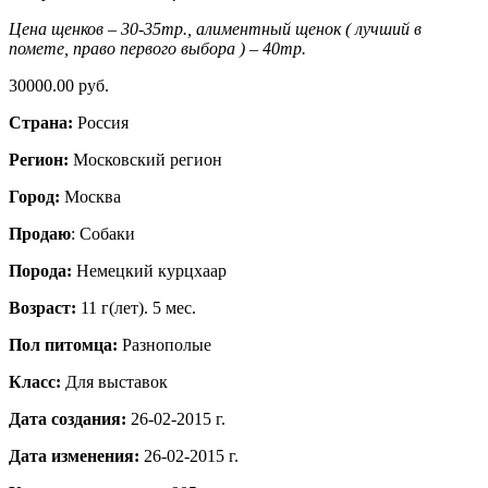
Цена щенков – 30-35тр., алиментный щенок ( лучший в
помете, право первого выбора ) – 40тр.
30000.00 руб.
Страна:
Россия
Регион:
Московский регион
Город:
Москва
Продаю
: Собаки
Порода:
Немецкий курцхаар
Возраст:
11 г(лет). 5 мес.
Пол питомца:
Разнополые
Класс:
Для выставок
Дата создания:
26-02-2015 г.
Дата изменения:
26-02-2015 г.