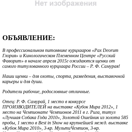
ОБЪЯВЛЕНИЕ:
В профессиональном питомнике курцхааров «Pax Deorum
Глория» и Кинологическом Племенном Центре «Русский
Фаворит» в начале апреля 2015г ожидаются щенки от
самого титулованного курцхаара России – Р. Ф. Самурая!
Наши щенки – для охоты, спорта, разведения, выставочной
карьеры и для души.
Родители рабочие, родословные отличные.
Отец: Р. Ф. Самурай, 1 место в конкурсе
ПРОИЗВОДИТЕЛЕЙ на выставке «Кубок Мира 2012», 1
место на Чемпионате Чемпионов 2011 в г. Рига, титул
«Лучшая Собака Года 2010», Золотой Ошейник из золота 585
пробы, 1 место в Best in Show на крупнейшей межд. выставке
«Кубок Мира 2010», 3-кр. МультиЧемпион, 3-кр.