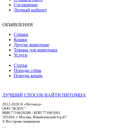
Соглашение
Личный кабинет
ОБЪЯВЛЕНИЯ
Собаки
Кошки
Другие животные
Товары для животных
Услуги
Статьи
Породы собак
Породы кошек
ЛУЧШИЙ СПОСОБ НАЙТИ ПИТОМЦА
2012-2020 ® «Петовод»
ООО "АСБУС"
ИНН 7719629288 / КПП 771901001
105264, г. Москва, Измайловский б-р,47
© Все права защищены