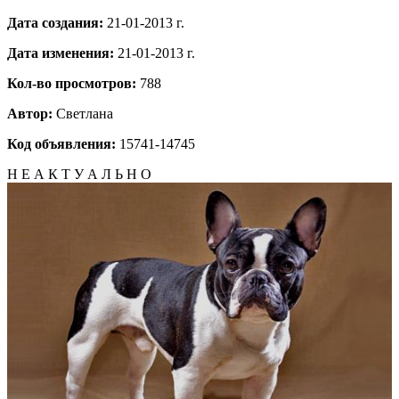
Дата создания:
21-01-2013 г.
Дата изменения:
21-01-2013 г.
Кол-во просмотров:
788
Автор:
Светлана
Код объявления:
15741-14745
Н Е А К Т У А Л Ь Н О