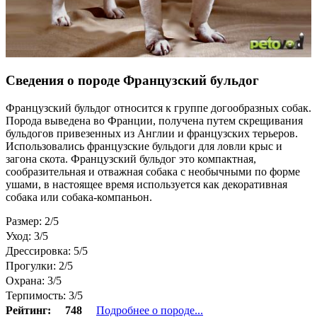
Сведения о породе Французский бульдог
Французский бульдог относится к группе догообразных собак.
Порода выведена во Франции, получена путем скрещивания
бульдогов привезенных из Англии и французских терьеров.
Использовались французские бульдоги для ловли крыс и
загона скота. Французский бульдог это компактная,
сообразительная и отважная собака с необычными по форме
ушами, в настоящее время используется как декоративная
собака или собака-компаньон.
Размер: 2/5
Уход: 3/5
Дрессировка: 5/5
Прогулки: 2/5
Охрана: 3/5
Терпимость: 3/5
Рейтинг:
748
Подробнее о породе...