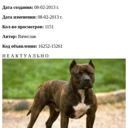
Дата создания:
08-02-2013 г.
Дата изменения:
08-02-2013 г.
Кол-во просмотров:
1151
Автор:
Вячеслав
Код объявления:
16252-15261
Н Е А К Т У А Л Ь Н О