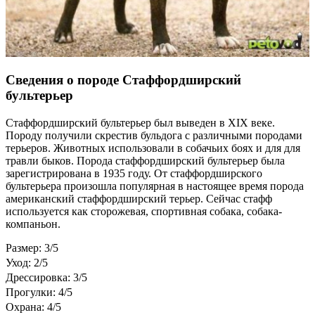
Сведения о породе Стаффордширский
бультерьер
Стаффордширский бультерьер был выведен в XIX веке.
Породу получили скрестив бульдога с различными породами
терьеров. Животных использовали в собачьих боях и для для
травли быков. Порода стаффордширский бультерьер была
зарегистрирована в 1935 году. От стаффордширского
бультерьера произошла популярная в настоящее время порода
американский стаффордширский терьер. Сейчас стафф
используется как сторожевая, спортивная собака, собака-
компаньон.
Размер: 3/5
Уход: 2/5
Дрессировка: 3/5
Прогулки: 4/5
Охрана: 4/5