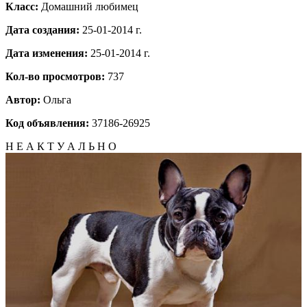
Класс:
Домашний любимец
Дата создания:
25-01-2014 г.
Дата изменения:
25-01-2014 г.
Кол-во просмотров:
737
Автор:
Ольга
Код объявления:
37186-26925
Н Е А К Т У А Л Ь Н О