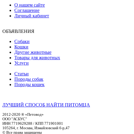
О нашем сайте
Соглашение
Личный кабинет
ОБЪЯВЛЕНИЯ
Собаки
Кошки
Другие животные
Товары для животных
Услуги
Статьи
Породы собак
Породы кошек
ЛУЧШИЙ СПОСОБ НАЙТИ ПИТОМЦА
2012-2020 ® «Петовод»
ООО "АСБУС"
ИНН 7719629288 / КПП 771901001
105264, г. Москва, Измайловский б-р,47
© Все права защищены