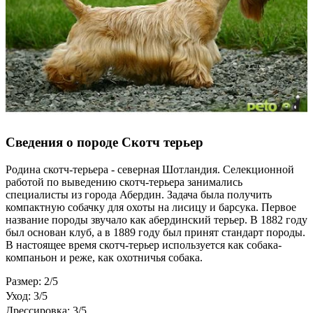
Сведения о породе Скотч терьер
Родина скотч-терьера - северная Шотландия. Селекционной
работой по выведению скотч-терьера занимались
специалисты из города Абердин. Задача была получить
компактную собачку для охоты на лисицу и барсука. Первое
название породы звучало как абердинский терьер. В 1882 году
был основан клуб, а в 1889 году был принят стандарт породы.
В настоящее время скотч-терьер используется как собака-
компаньон и реже, как охотничья собака.
Размер: 2/5
Уход: 3/5
Дрессировка: 3/5