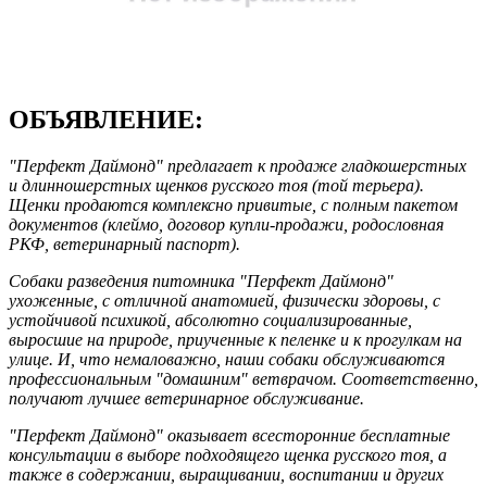
ОБЪЯВЛЕНИЕ:
"Перфект Даймонд" предлагает к продаже гладкошерстных
и длинношерстных щенков русского тоя (той терьера).
Щенки продаются комплексно привитые, с полным пакетом
документов (клеймо, договор купли-продажи, родословная
РКФ, ветеринарный паспорт).
Собаки разведения питомника "Перфект Даймонд"
ухоженные, с отличной анатомией, физически здоровы, с
устойчивой психикой, абсолютно социализированные,
выросшие на природе, приученные к пеленке и к прогулкам на
улице. И, что немаловажно, наши собаки обслуживаются
профессиональным "домашним" ветврачом. Соответственно,
получают лучшее ветеринарное обслуживание.
"Перфект Даймонд" оказывает всесторонние бесплатные
консультации в выборе подходящего щенка русского тоя, а
также в содержании, выращивании, воспитании и других