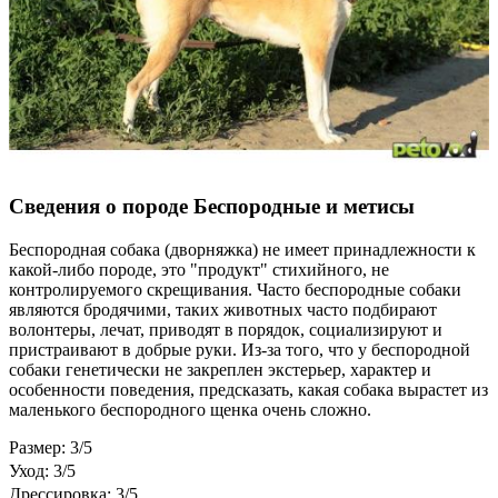
Сведения о породе Бeспородные и метисы
Беспородная собака (дворняжка) не имеет принадлежности к
какой-либо породе, это "продукт" стихийного, не
контролируемого скрещивания. Часто беспородные собаки
являются бродячими, таких животных часто подбирают
волонтеры, лечат, приводят в порядок, социализируют и
пристраивают в добрые руки. Из-за того, что у беспородной
собаки генетически не закреплен экстерьер, характер и
особенности поведения, предсказать, какая собака вырастет из
маленького беспородного щенка очень сложно.
Размер: 3/5
Уход: 3/5
Дрессировка: 3/5