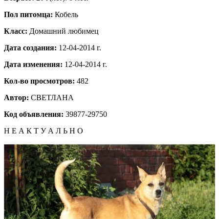
Пол питомца:
Кобель
Класс:
Домашний любимец
Дата создания:
12-04-2014 г.
Дата изменения:
12-04-2014 г.
Кол-во просмотров:
482
Автор:
СВЕТЛАНА
Код объявления:
39877-29750
Н Е А К Т У А Л Ь Н О