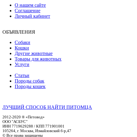
О нашем сайте
Соглашение
Личный кабинет
ОБЪЯВЛЕНИЯ
Собаки
Кошки
Другие животные
Товары для животных
Услуги
Статьи
Породы собак
Породы кошек
ЛУЧШИЙ СПОСОБ НАЙТИ ПИТОМЦА
2012-2020 ® «Петовод»
ООО "АСБУС"
ИНН 7719629288 / КПП 771901001
105264, г. Москва, Измайловский б-р,47
© Все права защищены