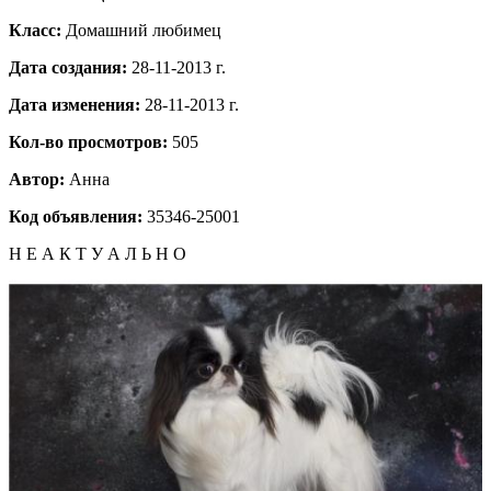
Класс:
Домашний любимец
Дата создания:
28-11-2013 г.
Дата изменения:
28-11-2013 г.
Кол-во просмотров:
505
Автор:
Анна
Код объявления:
35346-25001
Н Е А К Т У А Л Ь Н О