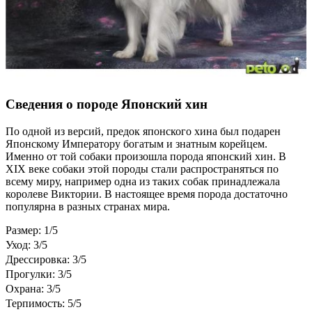
Сведения о породе Японский хин
По одной из версий, предок японского хина был подарен
Японскому Императору богатым и знатным корейцем.
Именно от той собаки произошла порода японский хин. В
XIX веке собаки этой породы стали распространяться по
всему миру, например одна из таких собак принадлежала
королеве Виктории. В настоящее время порода достаточно
популярна в разных странах мира.
Размер: 1/5
Уход: 3/5
Дрессировка: 3/5
Прогулки: 3/5
Охрана: 3/5
Терпимость: 5/5