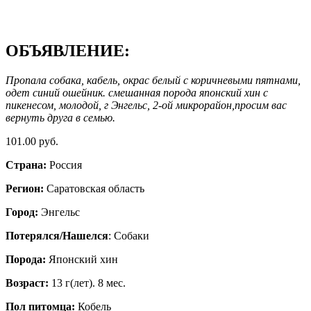
ОБЪЯВЛЕНИЕ:
Пропала собака, кабель, окрас белый с коричневыми пятнами,
одет синий ошейник. смешанная порода японский хин с
пикенесом, молодой, г Энгельс, 2-ой микрорайон,просим вас
вернуть друга в семью.
101.00 руб.
Страна:
Россия
Регион:
Саратовская область
Город:
Энгельс
Потерялся/Нашелся
: Собаки
Порода:
Японский хин
Возраст:
13 г(лет). 8 мес.
Пол питомца:
Кобель