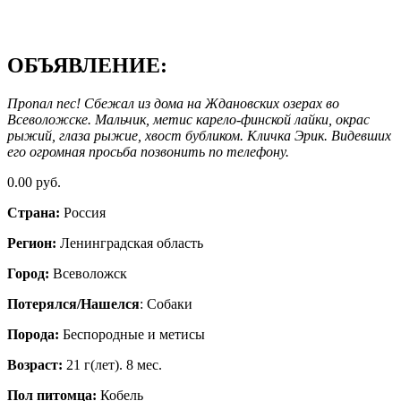
ОБЪЯВЛЕНИЕ:
Пропал пес! Сбежал из дома на Ждановских озерах во
Всеволожске. Мальчик, метис карело-финской лайки, окрас
рыжий, глаза рыжие, хвост бубликом. Кличка Эрик. Видевших
его огромная просьба позвонить по телефону.
0.00 руб.
Страна:
Россия
Регион:
Ленинградская область
Город:
Всеволожск
Потерялся/Нашелся
: Собаки
Порода:
Бeспородные и метисы
Возраст:
21 г(лет). 8 мес.
Пол питомца:
Кобель