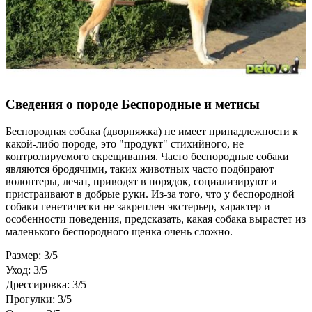
Сведения о породе Бeспородные и метисы
Беспородная собака (дворняжка) не имеет принадлежности к
какой-либо породе, это "продукт" стихийного, не
контролируемого скрещивания. Часто беспородные собаки
являются бродячими, таких животных часто подбирают
волонтеры, лечат, приводят в порядок, социализируют и
пристраивают в добрые руки. Из-за того, что у беспородной
собаки генетически не закреплен экстерьер, характер и
особенности поведения, предсказать, какая собака вырастет из
маленького беспородного щенка очень сложно.
Размер: 3/5
Уход: 3/5
Дрессировка: 3/5
Прогулки: 3/5