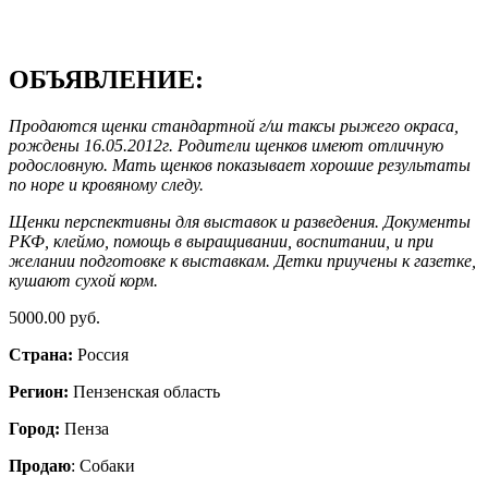
ОБЪЯВЛЕНИЕ:
Продаются щенки стандартной г/ш таксы рыжего окраса,
рождены 16.05.2012г. Родители щенков имеют отличную
родословную. Мать щенков показывает хорошие результаты
по норе и кровяному следу.
Щенки перспективны для выставок и разведения. Документы
РКФ, клеймо, помощь в выращивании, воспитании, и при
желании подготовке к выставкам. Детки приучены к газетке,
кушают сухой корм.
5000.00 руб.
Страна:
Россия
Регион:
Пензенская область
Город:
Пенза
Продаю
: Собаки