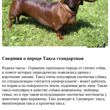
Сведения о породе Такса стандартная
Родина таксы - Германия, произошла порода от гончих собак,
в помете которых периодически появлялись щенки с
короткими лапами. Такса очень популярная охотничья собака,
по специализации считается универсальной - может работать
по норам и на поверхности земли, поднимая дичь лаем. Также
такса популярна в качестве собаки-компаньона, любимца
семьи, но и при таком использовании охотничьи инстинкты у
животных ярко выражены. Такс разводят в 3 размерах: такса,
миниатюрная такса и кроличья такса.