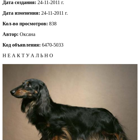
Дата создания:
24-11-2011 г.
Дата изменения:
24-11-2011 г.
Кол-во просмотров:
838
Автор:
Оксана
Код объявления:
6470-5033
Н Е А К Т У А Л Ь Н О