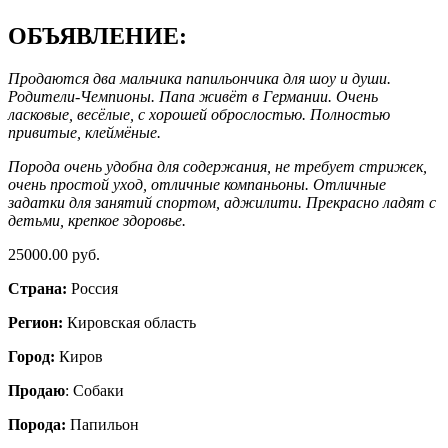
ОБЪЯВЛЕНИЕ:
Продаются два мальчика папильончика для шоу и души.
Родители-Чемпионы. Папа живёт в Германии. Очень
ласковые, весёлые, с хорошей оброслостью. Полностью
привитые, клеймёные.
Порода очень удобна для содержания, не требует стрижек,
очень простой уход, отличные компаньоны. Отличные
задатки для занятий спортом, аджилити. Прекрасно ладят с
детьми, крепкое здоровье.
25000.00 руб.
Страна:
Россия
Регион:
Кировская область
Город:
Киров
Продаю
: Собаки
Порода:
Папильон