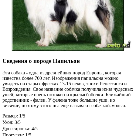
Сведения о породе Папильон
Эта собака - одна из древнейших пород Европы, которая
известна более 700 лет. Изображения папильона можно
увидеть на старых фресках 13-15 веков, эпохи Ренессанса и
Возрождения. Свое название собачка получила из-за чудесных
ушей, которые очень похожи на крылья бабочки. Ближайший
родственник - фален. У фалена тоже большие уши, но
висячие, поэтому этого пса еще называют собачкой-молью.
Размер: 1/5
Уход: 3/5
Дрессировка: 4/5
Прогулки: 1/5