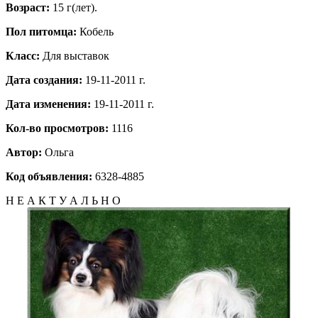
Возраст:
15 г(лет).
Пол питомца:
Кобель
Класс:
Для выставок
Дата создания:
19-11-2011 г.
Дата изменения:
19-11-2011 г.
Кол-во просмотров:
1116
Автор:
Ольга
Код объявления:
6328-4885
Н Е А К Т У А Л Ь Н О