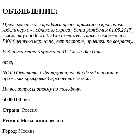
ОБЪЯВЛЕНИЕ:
Предлагается для продажи щенок пражского крысарика
кобель черно - подпалого окраса , дата рождения 01.05.2017 ,
к моменту продажи будут иметь весь пакет документов
РКФ(щенячью карточку, вет паспорт, прививки по возрасту.
Родители мать Кармелита Из Созвездия Ники
отец
NOID Ornamente Cl&amp;amp;eacute; de sol питомник
пражских крысриков Серебренная Звезда.
На все вопросы отвечу по телефону.
60000.00 руб.
Страна:
Россия
Регион:
Московский регион
Город:
Москва