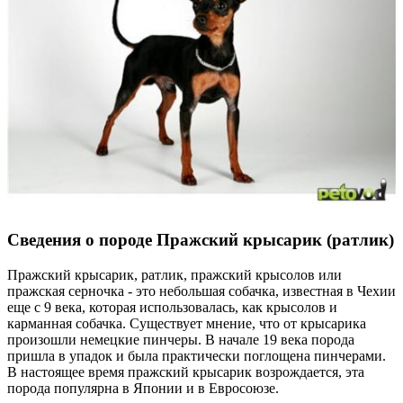
Сведения о породе Пражский крысарик (ратлик)
Пражский крысарик, ратлик, пражский крысолов или
пражская серночка - это небольшая собачка, известная в Чехии
еще с 9 века, которая использовалась, как крысолов и
карманная собачка. Существует мнение, что от крысарика
произошли немецкие пинчеры. В начале 19 века порода
пришла в упадок и была практически поглощена пинчерами.
В настоящее время пражский крысарик возрождается, эта
порода популярна в Японии и в Евросоюзе.