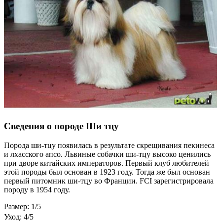
Сведения о породе Ши тцу
Порода ши-тцу появилась в результате скрещивания пекинеса
и лхасского апсо. Львиные собачки ши-тцу высоко ценились
при дворе китайских императоров. Первый клуб любителей
этой породы был основан в 1923 году. Тогда же был основан
первый питомник ши-тцу во Франции. FCI зарегистрировала
породу в 1954 году.
Размер: 1/5
Уход: 4/5