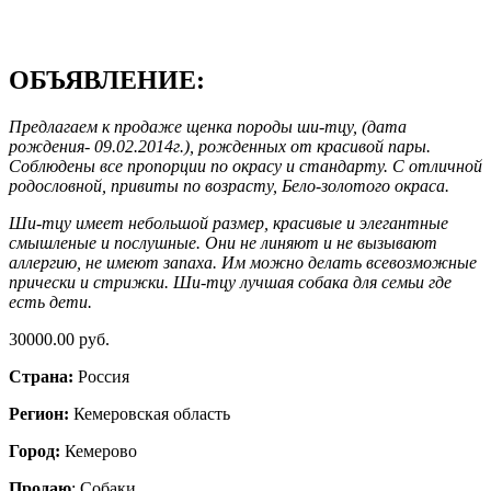
ОБЪЯВЛЕНИЕ:
Предлагаем к продаже щенка породы ши-тцу, (дата
рождения- 09.02.2014г.), рожденных от красивой пары.
Соблюдены все пропорции по окрасу и стандарту. С отличной
родословной, привиты по возрасту, Бело-золотого окраса.
Ши-тцу имеет небольшой размер, красивые и элегантные
смышленые и послушные. Они не линяют и не вызывают
аллергию, не имеют запаха. Им можно делать всевозможные
прически и стрижки. Ши-тцу лучшая собака для семьи где
есть дети.
30000.00 руб.
Страна:
Россия
Регион:
Кемеровская область
Город:
Кемерово
Продаю
: Собаки