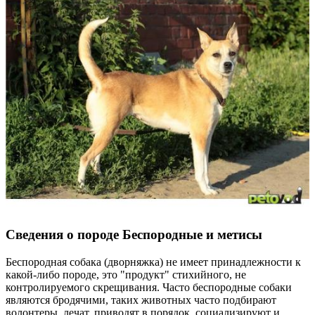
Сведения о породе Бeспородные и метисы
Беспородная собака (дворняжка) не имеет принадлежности к
какой-либо породе, это "продукт" стихийного, не
контролируемого скрещивания. Часто беспородные собаки
являются бродячими, таких животных часто подбирают
волонтеры, лечат, приводят в порядок, социализируют и