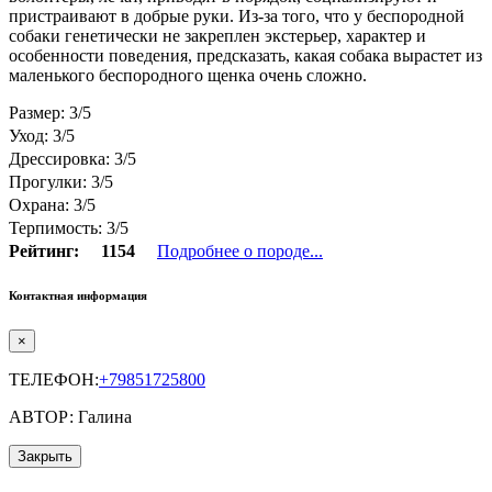
пристраивают в добрые руки. Из-за того, что у беспородной
собаки генетически не закреплен экстерьер, характер и
особенности поведения, предсказать, какая собака вырастет из
маленького беспородного щенка очень сложно.
Размер: 3/5
Уход: 3/5
Дрессировка: 3/5
Прогулки: 3/5
Охрана: 3/5
Терпимость: 3/5
Рейтинг:
1154
Подробнее о породе...
Контактная информация
×
ТЕЛЕФОН:
+79851725800
АВТОР: Галина
Закрыть