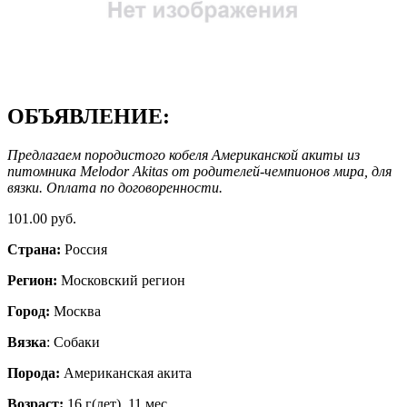
ОБЪЯВЛЕНИЕ:
Предлагаем породистого кобеля Американской акиты из
питомника Melodor Akitas от родителей-чемпионов мира, для
вязки. Оплата по договоренности.
101.00 руб.
Страна:
Россия
Регион:
Московский регион
Город:
Москва
Вязка
: Собаки
Порода:
Американская акита
Возраст:
16 г(лет). 11 мес.