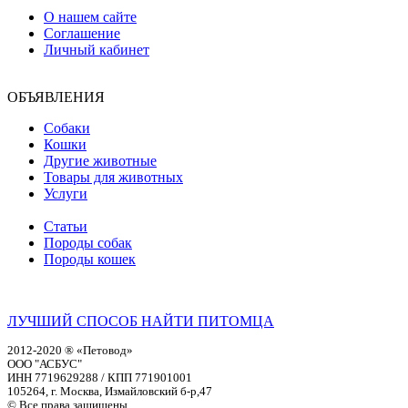
О нашем сайте
Соглашение
Личный кабинет
ОБЪЯВЛЕНИЯ
Собаки
Кошки
Другие животные
Товары для животных
Услуги
Статьи
Породы собак
Породы кошек
ЛУЧШИЙ СПОСОБ НАЙТИ ПИТОМЦА
2012-2020 ® «Петовод»
ООО "АСБУС"
ИНН 7719629288 / КПП 771901001
105264, г. Москва, Измайловский б-р,47
© Все права защищены