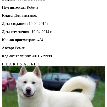
Пол питомца:
Кобель
Класс:
Для выставок
Дата создания:
19-04-2014 г.
Дата изменения:
19-04-2014 г.
Кол-во просмотров:
484
Автор:
Роман
Код объявления:
40111-29998
Н Е А К Т У А Л Ь Н О