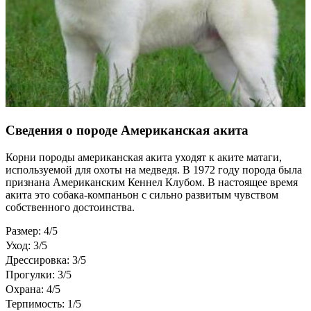
Сведения о породе Американская акита
Корни породы американская акита уходят к аките матаги,
используемой для охоты на медведя. В 1972 году порода была
признана Американским Кеннел Клубом. В настоящее время
акита это собака-компаньон с сильно развитым чувством
собственного достоинства.
Размер: 4/5
Уход: 3/5
Дрессировка: 3/5
Прогулки: 3/5
Охрана: 4/5
Терпимость: 1/5