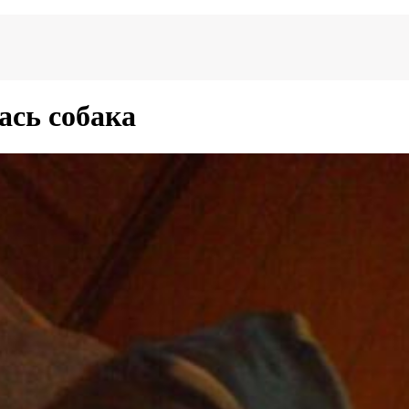
ась собака