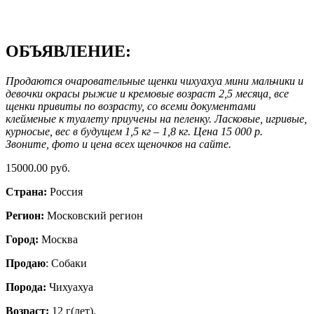
ОБЪЯВЛЕНИЕ:
Продаются очаровательные щенки чихуахуа мини мальчики и
девочки окрасы рыжие и кремовые возраст 2,5 месяца, все
щенки привиты по возрасту, со всеми документами
клейменые к туалету приучены на пеленку. Ласковые, игривые,
курносые, вес в будущем 1,5 кг – 1,8 кг. Цена 15 000 р.
Звоните, фото и цена всех щеночков на сайте.
15000.00 руб.
Страна:
Россия
Регион:
Московский регион
Город:
Москва
Продаю
: Собаки
Порода:
Чихуахуа
Возраст:
12 г(лет).