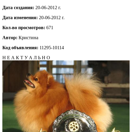
Дата создания:
20-06-2012 г.
Дата изменения:
20-06-2012 г.
Кол-во просмотров:
671
Автор:
Кристина
Код объявления:
11295-10114
Н Е А К Т У А Л Ь Н О