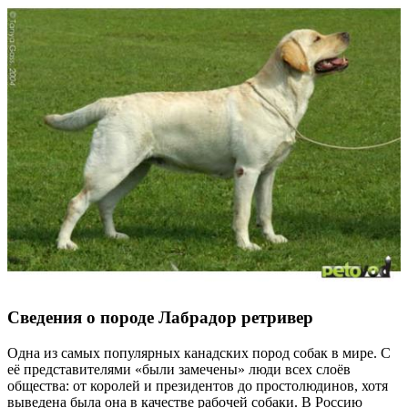
Сведения о породе Лабрадор ретривер
Одна из самых популярных канадских пород собак в мире. С
её представителями «были замечены» люди всех слоёв
общества: от королей и президентов до простолюдинов, хотя
выведена была она в качестве рабочей собаки. В Россию