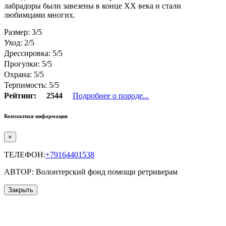
лабрадоры были завезены в конце ХХ века и стали
любимцами многих.
Размер: 3/5
Уход: 2/5
Дрессировка: 5/5
Прогулки: 5/5
Охрана: 5/5
Терпимость: 5/5
Рейтинг:
2544
Подробнее о породе...
Контактная информация
×
ТЕЛЕФОН:
+79164401538
АВТОР: Волонтерский фонд помощи ретриверам
Закрыть