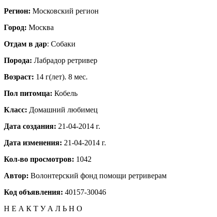
Регион:
Московский регион
Город:
Москва
Отдам в дар
: Собаки
Порода:
Лабрадор ретривер
Возраст:
14 г(лет). 8 мес.
Пол питомца:
Кобель
Класс:
Домашний любимец
Дата создания:
21-04-2014 г.
Дата изменения:
21-04-2014 г.
Кол-во просмотров:
1042
Автор:
Волонтерский фонд помощи ретриверам
Код объявления:
40157-30046
Н Е А К Т У А Л Ь Н О