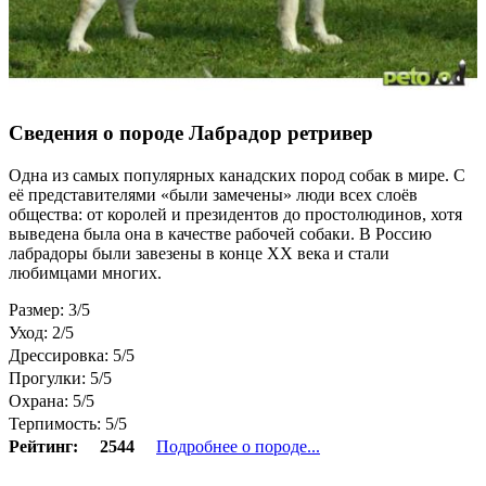
Сведения о породе Лабрадор ретривер
Одна из самых популярных канадских пород собак в мире. С
её представителями «были замечены» люди всех слоёв
общества: от королей и президентов до простолюдинов, хотя
выведена была она в качестве рабочей собаки. В Россию
лабрадоры были завезены в конце ХХ века и стали
любимцами многих.
Размер: 3/5
Уход: 2/5
Дрессировка: 5/5
Прогулки: 5/5
Охрана: 5/5
Терпимость: 5/5
Рейтинг:
2544
Подробнее о породе...