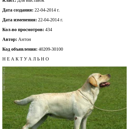
Класс:
Для выставок
Дата создания:
22-04-2014 г.
Дата изменения:
22-04-2014 г.
Кол-во просмотров:
434
Автор:
Антон
Код объявления:
40209-30100
Н Е А К Т У А Л Ь Н О