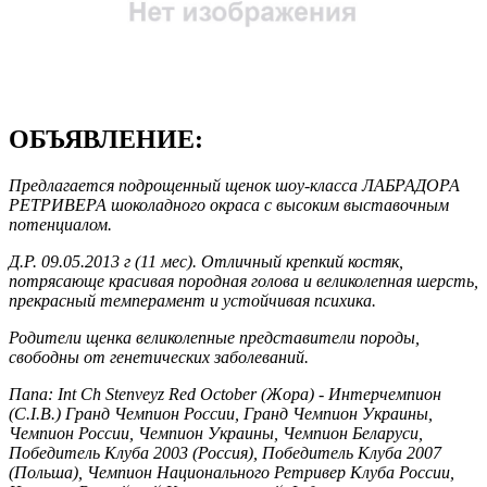
ОБЪЯВЛЕНИЕ:
Предлагается подрощенный щенок шоу-класса ЛАБРАДОРА
РЕТРИВЕРА шоколадного окраса с высоким выставочным
потенциалом.
Д.Р. 09.05.2013 г (11 мес). Отличный крепкий костяк,
потрясающе красивая породная голова и великолепная шерсть,
прекрасный темперамент и устойчивая психика.
Родители щенка великолепные представители породы,
свободны от генетических заболеваний.
Папа: Int Ch Stenveyz Red October (Жора) - Интерчемпион
(C.I.B.) Гранд Чемпион России, Гранд Чемпион Украины,
Чемпион России, Чемпион Украины, Чемпион Беларуси,
Победитель Клуба 2003 (Россия), Победитель Клуба 2007
(Польша), Чемпион Национального Ретривер Клуба России,