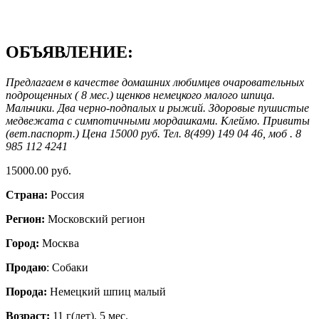
ОБЪЯВЛЕНИЕ:
Предлагаем в качестве домашних любимцев очаровательных
подрощенных ( 8 мес.) щенков немецкого малого шпица.
Мальчики. Два черно-подпалых и рыжий. Здоровые пушистые
медвежата с симпотичными мордашками. Клеймо. Привиты
(вет.паспорт.) Цена 15000 руб. Тел. 8(499) 149 04 46, моб . 8
985 112 4241
15000.00 руб.
Страна:
Россия
Регион:
Московский регион
Город:
Москва
Продаю
: Собаки
Порода:
Немецкий шпиц малый
Возраст:
11 г(лет). 5 мес.