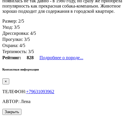
появилась не так давно - в 1980 году, но сразу же приобрела
популярность как прекрасная собака-компаньон. Животное
хорошо подходит для содержания в городской квартире.
Размер: 2/5
Уход: 3/5
Дрессировка: 4/5
Прогулки: 3/5
Охрана: 4/5
Терпимость: 3/5
Рейтинг:
828
Подробнее о породе...
Контактная информация
×
ТЕЛЕФОН:
+79631093962
АВТОР: Лена
Закрыть