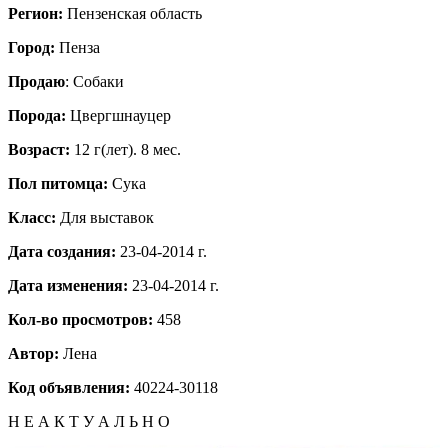
Регион:
Пензенская область
Город:
Пенза
Продаю
: Собаки
Порода:
Цвергшнауцер
Возраст:
12 г(лет). 8 мес.
Пол питомца:
Сука
Класс:
Для выставок
Дата создания:
23-04-2014 г.
Дата изменения:
23-04-2014 г.
Кол-во просмотров:
458
Автор:
Лена
Код объявления:
40224-30118
Н Е А К Т У А Л Ь Н О