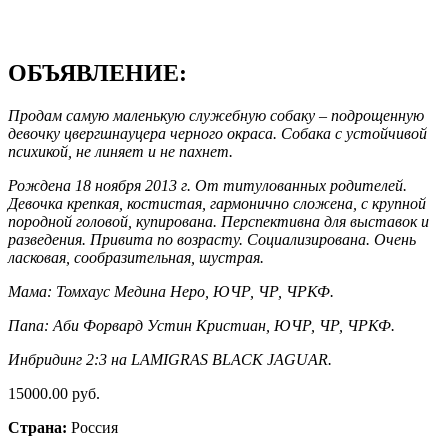
ОБЪЯВЛЕНИЕ:
Продам самую маленькую служебную собаку – подрощенную
девочку цвергшнауцера черного окраса. Собака с устойчивой
психикой, не линяет и не пахнет.
Рождена 18 ноября 2013 г. От титулованных родителей.
Девочка крепкая, костистая, гармонично сложена, с крупной
породной головой, купирована. Перспективна для выставок и
разведения. Привита по возрасту. Социализирована. Очень
ласковая, сообразительная, шустрая.
Мама: Томхаус Медина Неро, ЮЧР, ЧР, ЧРКФ.
Папа: Аби Форвард Устин Кристиан, ЮЧР, ЧР, ЧРКФ.
Инбридинг 2:3 на LAMIGRAS BLACK JAGUAR.
15000.00 руб.
Страна:
Россия