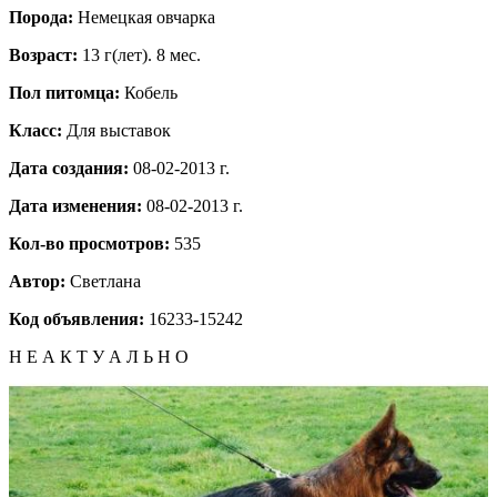
Порода:
Немецкая овчарка
Возраст:
13 г(лет). 8 мес.
Пол питомца:
Кобель
Класс:
Для выставок
Дата создания:
08-02-2013 г.
Дата изменения:
08-02-2013 г.
Кол-во просмотров:
535
Автор:
Светлана
Код объявления:
16233-15242
Н Е А К Т У А Л Ь Н О