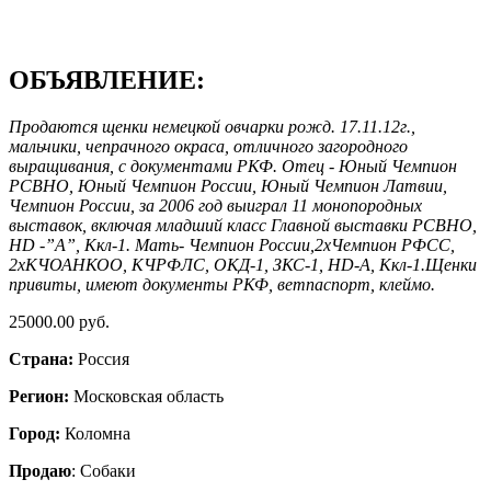
ОБЪЯВЛЕНИЕ:
Продаются щенки немецкой овчарки рожд. 17.11.12г.,
мальчики, чепрачного окраса, отличного загородного
выращивания, с документами РКФ. Отец - Юный Чемпион
РСВНО, Юный Чемпион России, Юный Чемпион Латвии,
Чемпион России, за 2006 год выиграл 11 монопородных
выставок, включая младший класс Главной выставки РСВНО,
HD -”A”, Ккл-1. Мать- Чемпион России,2хЧемпион РФСС,
2хКЧОАНКОО, КЧРФЛС, ОКД-1, ЗКС-1, HD-A, Ккл-1.Щенки
привиты, имеют документы РКФ, ветпаспорт, клеймо.
25000.00 руб.
Страна:
Россия
Регион:
Московская область
Город:
Коломна
Продаю
: Собаки