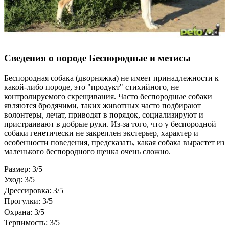
Сведения о породе Бeспородные и метисы
Беспородная собака (дворняжка) не имеет принадлежности к
какой-либо породе, это "продукт" стихийного, не
контролируемого скрещивания. Часто беспородные собаки
являются бродячими, таких животных часто подбирают
волонтеры, лечат, приводят в порядок, социализируют и
пристраивают в добрые руки. Из-за того, что у беспородной
собаки генетически не закреплен экстерьер, характер и
особенности поведения, предсказать, какая собака вырастет из
маленького беспородного щенка очень сложно.
Размер: 3/5
Уход: 3/5
Дрессировка: 3/5
Прогулки: 3/5
Охрана: 3/5
Терпимость: 3/5