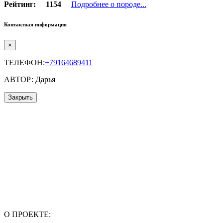
Рейтинг:
1154
Подробнее о породе...
Контактная информация
×
ТЕЛЕФОН:
+79164689411
АВТОР: Дарья
Закрыть
О ПРОЕКТЕ: