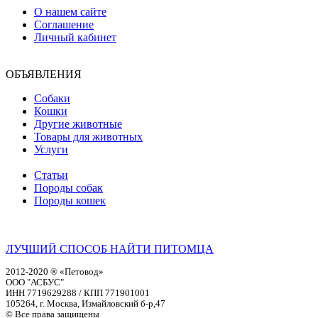
О нашем сайте
Соглашение
Личный кабинет
ОБЪЯВЛЕНИЯ
Собаки
Кошки
Другие животные
Товары для животных
Услуги
Статьи
Породы собак
Породы кошек
ЛУЧШИЙ СПОСОБ НАЙТИ ПИТОМЦА
2012-2020 ® «Петовод»
ООО "АСБУС"
ИНН 7719629288 / КПП 771901001
105264, г. Москва, Измайловский б-р,47
© Все права защищены