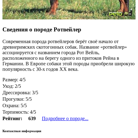
Сведения о породе Ротвейлер
Современная порода ротвейлеров берёт своё начало от
древнеримских скотогонных собак. Название «ротвейлер»
ассоциируется с названием города Рот Вейль,
расположенного на берегу одного из притоков Рейна в
Германии. В Европе собаки этой породы приобрели широкую
популярность с 30-х годов ХХ века.
Размер: 4/5
Уход: 2/5
Дрессировка: 3/5
Прогулки: 5/5
Охрана: 5/5
Терпимость: 4/5
Рейтинг:
639
Подробнее о породе...
Контактная информация