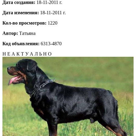
Дата создания:
18-11-2011 г.
Дата изменения:
18-11-2011 г.
Кол-во просмотров:
1220
Автор:
Татьяна
Код объявления:
6313-4870
Н Е А К Т У А Л Ь Н О