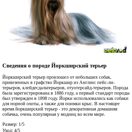
Сведения о породе Йоркширский терьер
Йоркширский терьер произошел от небольших собак,
привезенных в графство Йоркшир из Англии: пейс-ли-
терьеров, клейдесдальтерьеров, отуотерсайд-терьеров. Порода
была зарегистрирована в 1886 году, а первый стандарт породы
был утвержден в 1898 году. Йорки использовались как собаки
для норной охоты, а также для поимки крыс. В настоящее
время йоркширский терьер - это декоративная домашняя
собачка, очень популярная у модниц во всем мире.
Размер: 1/5
Уход: 4/5