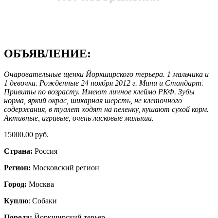
ОБЪЯВЛЕНИЕ:
Очаровательные щенки Йоркширского терьера. 1 мальчика и
1 девочки. Рожденные 24 ноября 2012 г. Мини и Стандарт.
Привиты по возрасту. Имеют личное клеймо РКФ. Зубы
норма, яркий окрас, шикарная шерсть, не клеточного
содержания, в туалет ходят на пеленку, кушают сухой корм.
Активные, игривые, очень ласковые малыши.
15000.00 руб.
Страна:
Россия
Регион:
Московский регион
Город:
Москва
Куплю
: Собаки
Порода:
Йоркширский терьер