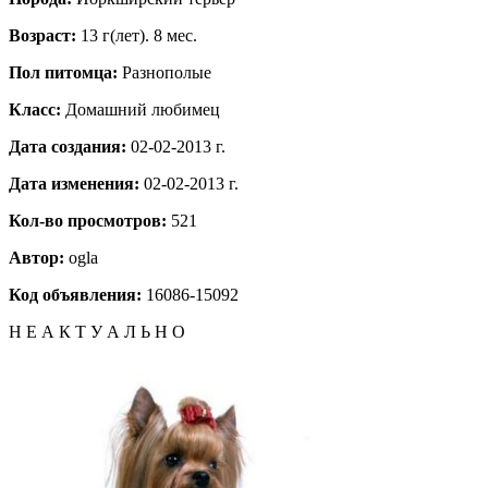
Возраст:
13 г(лет). 8 мес.
Пол питомца:
Разнополые
Класс:
Домашний любимец
Дата создания:
02-02-2013 г.
Дата изменения:
02-02-2013 г.
Кол-во просмотров:
521
Автор:
ogla
Код объявления:
16086-15092
Н Е А К Т У А Л Ь Н О