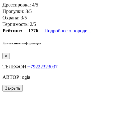
Дрессировка: 4/5
Прогулки: 3/5
Охрана: 3/5
Терпимость: 2/5
Рейтинг:
1776
Подробнее о породе...
Контактная информация
×
ТЕЛЕФОН:
+79222323037
АВТОР: ogla
Закрыть