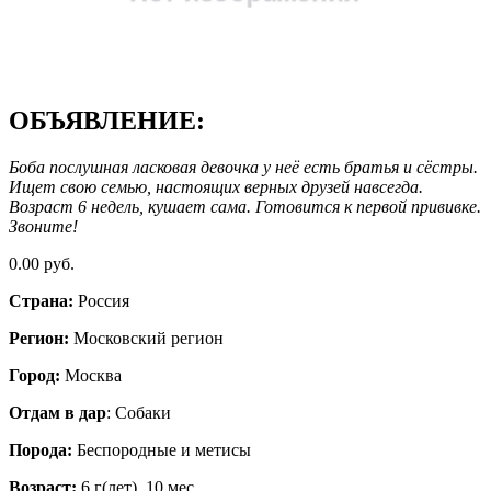
ОБЪЯВЛЕНИЕ:
Боба послушная ласковая девочка у неё есть братья и сёстры.
Ищет свою семью, настоящих верных друзей навсегда.
Возраст 6 недель, кушает сама. Готовится к первой прививке.
Звоните!
0.00 руб.
Страна:
Россия
Регион:
Московский регион
Город:
Москва
Отдам в дар
: Собаки
Порода:
Бeспородные и метисы
Возраст:
6 г(лет). 10 мес.