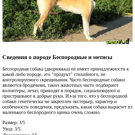
Сведения о породе Бeспородные и метисы
Беспородная собака (дворняжка) не имеет принадлежности к
какой-либо породе, это "продукт" стихийного, не
контролируемого скрещивания. Часто беспородные собаки
являются бродячими, таких животных часто подбирают
волонтеры, лечат, приводят в порядок, социализируют и
пристраивают в добрые руки. Из-за того, что у беспородной
собаки генетически не закреплен экстерьер, характер и
особенности поведения, предсказать, какая собака вырастет из
маленького беспородного щенка очень сложно.
Размер: 3/5
Уход: 3/5