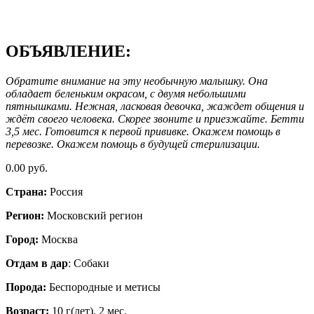
ОБЪЯВЛЕНИЕ:
Обратите внимание на эту необычную малышку. Она
обладает беленьким окрасом, с двумя небольшими
пятнышками. Нежная, ласковая девочка, жаждет общения и
ждёт своего человека. Скорее звоните и приезжайте. Бетти
3,5 мес. Готовится к первой прививке. Окажем помощь в
перевозке. Окажем помощь в будущей стерилизации.
0.00 руб.
Страна:
Россия
Регион:
Московский регион
Город:
Москва
Отдам в дар
: Собаки
Порода:
Бeспородные и метисы
Возраст:
10 г(лет). 2 мес.