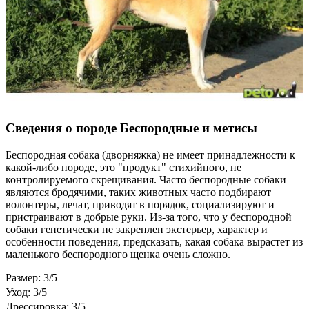
Сведения о породе Бeспородные и метисы
Беспородная собака (дворняжка) не имеет принадлежности к
какой-либо породе, это "продукт" стихийного, не
контролируемого скрещивания. Часто беспородные собаки
являются бродячими, таких животных часто подбирают
волонтеры, лечат, приводят в порядок, социализируют и
пристраивают в добрые руки. Из-за того, что у беспородной
собаки генетически не закреплен экстерьер, характер и
особенности поведения, предсказать, какая собака вырастет из
маленького беспородного щенка очень сложно.
Размер: 3/5
Уход: 3/5
Дрессировка: 3/5