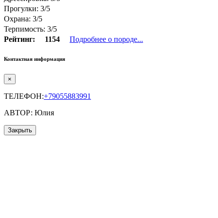
Прогулки: 3/5
Охрана: 3/5
Терпимость: 3/5
Рейтинг:
1154
Подробнее о породе...
Контактная информация
×
ТЕЛЕФОН:
+79055883991
АВТОР: Юлия
Закрыть