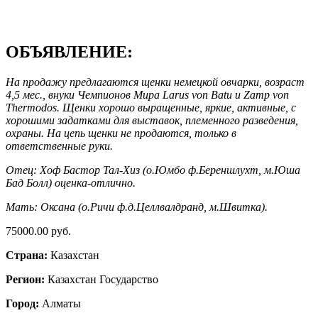
ОБЪЯВЛЕНИЕ:
На продажу предлагаются щенки немецкой овчарки, возраст
4,5 мес., внуки Чемпионов Мира Larus von Batu и Zamp von
Thermodos. Щенки хорошо выращенные, яркие, активные, с
хорошими задатками для выставок, племенного разведения,
охраны. На цепь щенки не продаются, только в
ответственные руки.
Отец: Хоф Бастор Тал-Хиз (о.Юмбо ф.Береншлухт, м.Юша
Бад Болл) оценка-отлично.
Мать: Оксана (о.Ричи ф.д.Целлвалдранд, м.Швитка).
75000.00 руб.
Страна:
Казахстан
Регион:
Казахстан Государство
Город:
Алматы