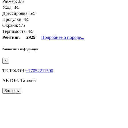
Размер: 3/5
Уход: 3/5
Дрессировка: 5/5
Прогулки: 4/5
Охрана: 5/5
Терпимость: 4/5
Рейтинг:
2929
Подробнее о породе...
Контактная информация
×
ТЕЛЕФОН:
+77052211590
АВТОР: Татьяна
Закрыть