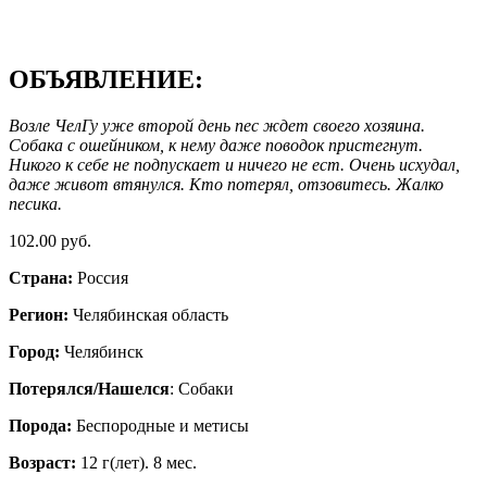
ОБЪЯВЛЕНИЕ:
Возле ЧелГу уже второй день пес ждет своего хозяина.
Собака с ошейником, к нему даже поводок пристегнут.
Никого к себе не подпускает и ничего не ест. Очень исхудал,
даже живот втянулся. Кто потерял, отзовитесь. Жалко
песика.
102.00 руб.
Страна:
Россия
Регион:
Челябинская область
Город:
Челябинск
Потерялся/Нашелся
: Собаки
Порода:
Бeспородные и метисы
Возраст:
12 г(лет). 8 мес.