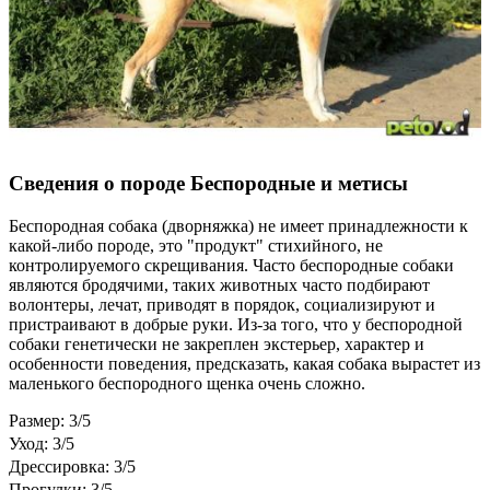
Сведения о породе Бeспородные и метисы
Беспородная собака (дворняжка) не имеет принадлежности к
какой-либо породе, это "продукт" стихийного, не
контролируемого скрещивания. Часто беспородные собаки
являются бродячими, таких животных часто подбирают
волонтеры, лечат, приводят в порядок, социализируют и
пристраивают в добрые руки. Из-за того, что у беспородной
собаки генетически не закреплен экстерьер, характер и
особенности поведения, предсказать, какая собака вырастет из
маленького беспородного щенка очень сложно.
Размер: 3/5
Уход: 3/5
Дрессировка: 3/5
Прогулки: 3/5