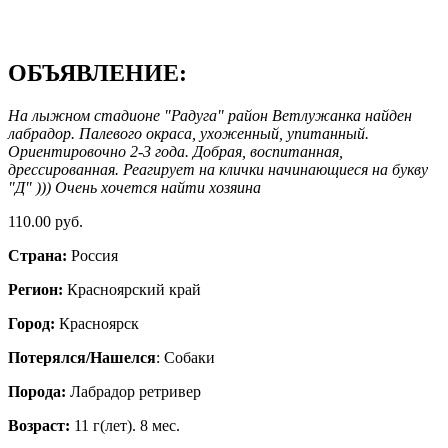
ОБЪЯВЛЕНИЕ:
На лыжном стадионе "Радуга" район Ветлужанка найден
лабрадор. Палевого окраса, ухоженный, упитанный.
Ориентировочно 2-3 года. Добрая, воспитанная,
дрессированная. Реагирует на клички начинающиеся на букву
"Д" ))) Очень хочется найти хозяина
110.00 руб.
Страна:
Россия
Регион:
Красноярский край
Город:
Красноярск
Потерялся/Нашелся
: Собаки
Порода:
Лабрадор ретривер
Возраст:
11 г(лет). 8 мес.