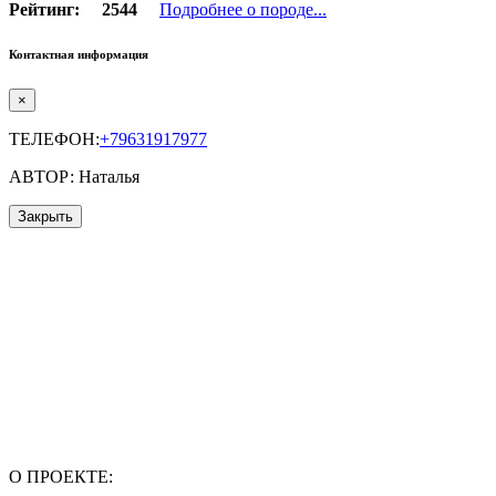
Рейтинг:
2544
Подробнее о породе...
Контактная информация
×
ТЕЛЕФОН:
+79631917977
АВТОР: Наталья
Закрыть
О ПРОЕКТЕ: