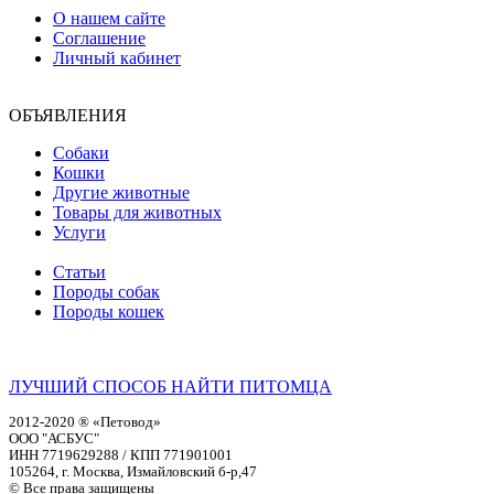
О нашем сайте
Соглашение
Личный кабинет
ОБЪЯВЛЕНИЯ
Собаки
Кошки
Другие животные
Товары для животных
Услуги
Статьи
Породы собак
Породы кошек
ЛУЧШИЙ СПОСОБ НАЙТИ ПИТОМЦА
2012-2020 ® «Петовод»
ООО "АСБУС"
ИНН 7719629288 / КПП 771901001
105264, г. Москва, Измайловский б-р,47
© Все права защищены