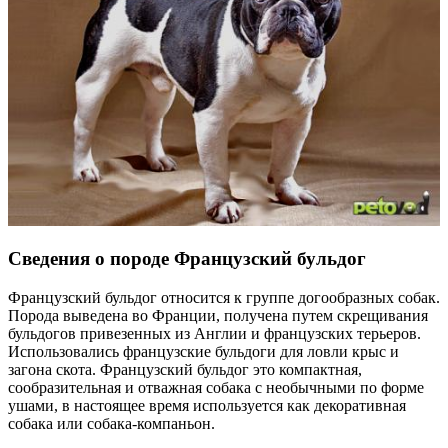
Сведения о породе Французский бульдог
Французский бульдог относится к группе догообразных собак.
Порода выведена во Франции, получена путем скрещивания
бульдогов привезенных из Англии и французских терьеров.
Использовались французские бульдоги для ловли крыс и
загона скота. Французский бульдог это компактная,
сообразительная и отважная собака с необычными по форме
ушами, в настоящее время используется как декоративная
собака или собака-компаньон.