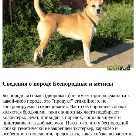
Сведения о породе Бeспородные и метисы
Беспородная собака (дворняжка) не имеет принадлежности к
какой-либо породе, это "продукт" стихийного, не
контролируемого скрещивания. Часто беспородные собаки
являются бродячими, таких животных часто подбирают
волонтеры, лечат, приводят в порядок, социализируют и
пристраивают в добрые руки. Из-за того, что у беспородной
собаки генетически не закреплен экстерьер, характер и
особенности поведения, предсказать, какая собака вырастет из