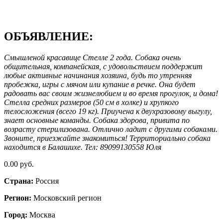
ОБЪЯВЛЕНИЕ:
Смышленой красавице Стелле 2 года. Собака очень
общительная, компанейская, с удовольствием поддержит
любые активные начинания хозяина, будь то утренняя
пробежка, игры с мячом или купание в речке. Она будет
радовать вас своим жизнелюбием и во время прогулок, и дома!
Стелла средних размеров (50 см в холке) и хрупкого
телосложения (всего 19 кг). Приучена к двухразовому выгулу,
знает основные команды. Собака здорова, привита по
возрасту стерилизована. Отлично ладит с другими собаками.
Звоните, приезжайте знакомиться! Территориально собака
находится в Балашихе. Тел: 89099130558 Юля
0.00 руб.
Страна:
Россия
Регион:
Московский регион
Город:
Москва