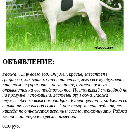
ОБЪЯВЛЕНИЕ:
Раджа... Ему всего год. Он умен, красив, элегантен и
грациозен, как кошка. Очень понятлив, легко всему обучается,
при этом не упрямится, не ленится, с готовностью
отзывается на все предложенное. Неутомимый сумасброд на
на прогулке и спокойный, ласковый друг дома. Раджа
дружелюбен ко всем домочадцам. Будет ценить и радоваться
вниманию все членов семьи. А поскольку, он еще ребенок, то
никогда не откажется играть и весело проказничать. Раджа
метис пойнтера в первом поколении.
0.00 руб.