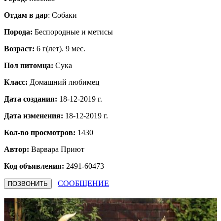
Отдам в дар
: Собаки
Порода:
Бeспородные и метисы
Возраст:
6 г(лет). 9 мес.
Пол питомца:
Сука
Класс:
Домашний любимец
Дата создания:
18-12-2019 г.
Дата изменения:
18-12-2019 г.
Кол-во просмотров:
1430
Автор:
Варвара
Приют
Код объявления:
2491-60473
СООБЩЕНИЕ
ПОЗВОНИТЬ