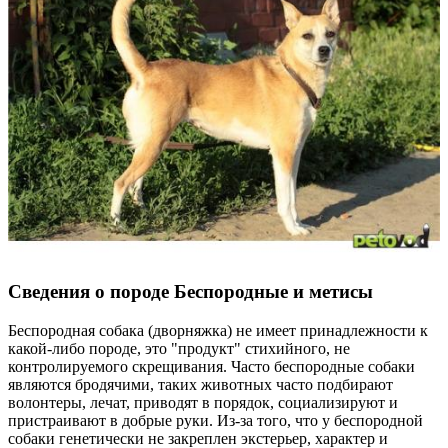
Сведения о породе Бeспородные и метисы
Беспородная собака (дворняжка) не имеет принадлежности к
какой-либо породе, это "продукт" стихийного, не
контролируемого скрещивания. Часто беспородные собаки
являются бродячими, таких животных часто подбирают
волонтеры, лечат, приводят в порядок, социализируют и
пристраивают в добрые руки. Из-за того, что у беспородной
собаки генетически не закреплен экстерьер, характер и