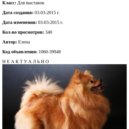
Класс:
Для выставок
Дата создания:
03-03-2015 г.
Дата изменения:
03-03-2015 г.
Кол-во просмотров:
340
Автор:
Елена
Код объявления:
1060-39948
Н Е А К Т У А Л Ь Н О