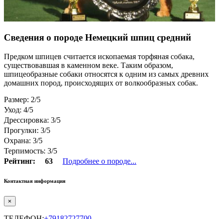
Сведения о породе Немецкий шпиц средний
Предком шпицев считается ископаемая торфяная собака,
существовавшая в каменном веке. Таким образом,
шпицеобразные собаки относятся к одним из самых древних
домашних пород, происходящих от волкообразных собак.
Размер: 2/5
Уход: 4/5
Дрессировка: 3/5
Прогулки: 3/5
Охрана: 3/5
Терпимость: 3/5
Рейтинг:
63
Подробнее о породе...
Контактная информация
×
ТЕЛЕФОН:
+79182727700