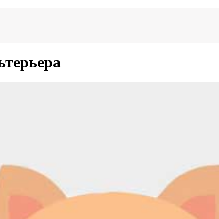
ьтерьера