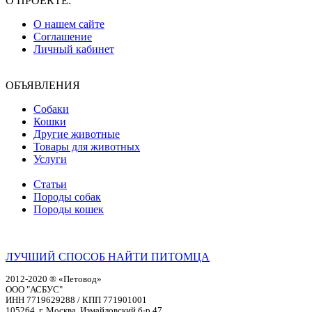
О ПРОЕКТЕ:
О нашем сайте
Соглашение
Личный кабинет
ОБЪЯВЛЕНИЯ
Собаки
Кошки
Другие животные
Товары для животных
Услуги
Статьи
Породы собак
Породы кошек
ЛУЧШИЙ СПОСОБ НАЙТИ ПИТОМЦА
2012-2020 ® «Петовод»
ООО "АСБУС"
ИНН 7719629288 / КПП 771901001
105264, г. Москва, Измайловский б-р,47