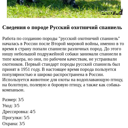
Сведения о породе Русский охотничий спаниель
Работа по созданию породы "русский охотничий спаниель"
началась в России после Второй мировой войны, именно в то
время в страну попали спаниели различных пород. До этого
нишу небольшой подружейной собаки занимали спаниели в
типе кокера, но они, по рабочим качествам, не устраивали
охотников. Первый стандарт породы русский спаниель был
принят в 1951 году. В настоящее время порода пользуется
популярностью и широко распространена в России.
Используется животное для охоты на водоплавающую птицу,
на болотную, полевую и боровую птицу, а также как собака-
компаньон.
Размер: 3/5
Уход: 3/5
Дрессировка: 4/5
Прогулки: 5/5
Охрана: 3/5