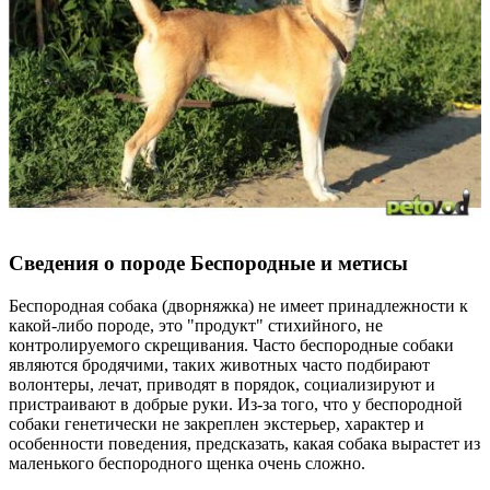
Сведения о породе Бeспородные и метисы
Беспородная собака (дворняжка) не имеет принадлежности к
какой-либо породе, это "продукт" стихийного, не
контролируемого скрещивания. Часто беспородные собаки
являются бродячими, таких животных часто подбирают
волонтеры, лечат, приводят в порядок, социализируют и
пристраивают в добрые руки. Из-за того, что у беспородной
собаки генетически не закреплен экстерьер, характер и
особенности поведения, предсказать, какая собака вырастет из
маленького беспородного щенка очень сложно.