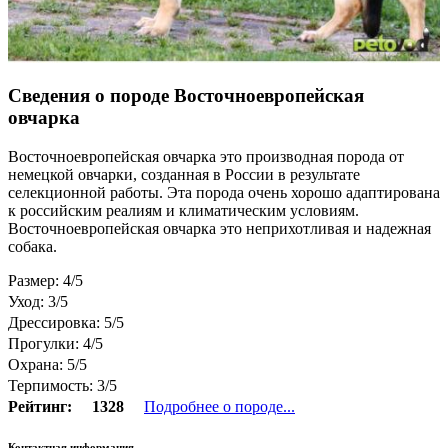
Сведения о породе Восточноевропейская
овчарка
Восточноевропейская овчарка это производная порода от
немецкой овчарки, созданная в России в результате
селекционной работы. Эта порода очень хорошо адаптирована
к российским реалиям и климатическим условиям.
Восточноевропейская овчарка это неприхотливая и надежная
собака.
Размер: 4/5
Уход: 3/5
Дрессировка: 5/5
Прогулки: 4/5
Охрана: 5/5
Терпимость: 3/5
Рейтинг:
1328
Подробнее о породе...
Контактная информация