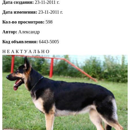
Дата создания:
23-11-2011 г.
Дата изменения:
23-11-2011 г.
Кол-во просмотров:
598
Автор:
Александр
Код объявления:
6443-5005
Н Е А К Т У А Л Ь Н О