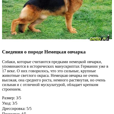
Сведения о породе Немецкая овчарка
Собаки, которые считаются предками немецкой овчарки,
упоминаются в исторических манускриптах Германии уже в
17 веке. О них говорилось, что это сильные, крупные
животные светлого окраса. Немецкая овчарка не очень
высокая, она среднего роста, немного растянутая, но очень
сильная и с отличной мускулатурой, обладает крепким
строением.
Размер: 3/5
Уход: 3/5
Дрессировка: 5/5
Прогулки: 4/5