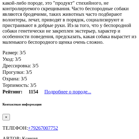
какой-либо породе, это "продукт" стихийного, не
контролируемого скрещивания. Часто беспородные собаки
являются бродячими, таких животных часто подбирают
волонтеры, лечат, приводят в порядок, социализируют и
пристраивают в добрые руки. Из-за того, что у беспородной
собаки генетически не закреплен экстерьер, характер и
особенности поведения, предсказать, какая собака вырастет из
маленького беспородного щенка очень сложно.
Размер: 3/5
Уход: 3/5
Дрессировка: 3/5
Прогулки: 3/5
Охрана: 3/5
Терпимость: 3/5
Рейтинг:
1154
Подробнее о породе...
Контактная информация
×
ТЕЛЕФОН:
+79267007752
АВТОР: Ксения