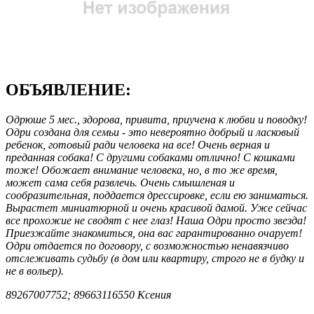
ОБЪЯВЛЕНИЕ:
Одрюше 5 мес., здорова, привита, приучена к любви и поводку!
Одри создана для семьи - это невероятно добрый и ласковый
ребенок, готовый ради человека на все! Очень верная и
преданная собака! С другими собаками отлично! С кошками
тоже! Обожает внимание человека, но, в то же время,
может сама себя развлечь. Очень смышленая и
сообразительная, поддается дрессировке, если ею заниматься.
Вырастет миниатюрной и очень красивой дамой. Уже сейчас
все прохожие не сводят с нее глаз! Наша Одри просто звезда!
Приезжайте знакомиться, она вас гарантированно очарует!
Одри отдается по договору, с возможностью ненавязчиво
отслеживать судьбу (в дом или квартиру, строго не в будку и
не в вольер).
89267007752; 89663116550 Ксения